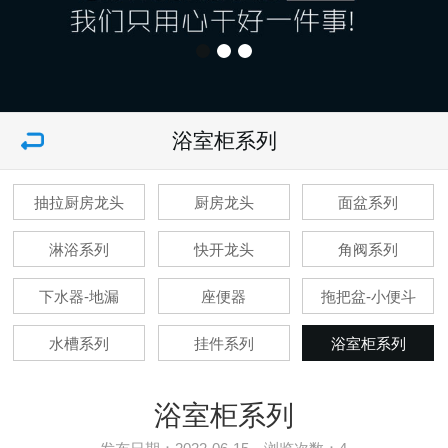
浴室柜系列
抽拉厨房龙头
厨房龙头
面盆系列
淋浴系列
快开龙头
角阀系列
下水器-地漏
座便器
拖把盆-小便斗
水槽系列
挂件系列
浴室柜系列
浴室柜系列